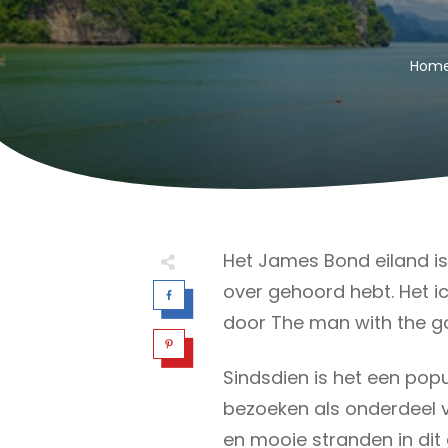
Hom
Het James Bond eiland is 
over gehoord hebt. Het 
door The man with the go
Sindsdien is het een popu
bezoeken als onderdeel v
en mooie stranden in dit