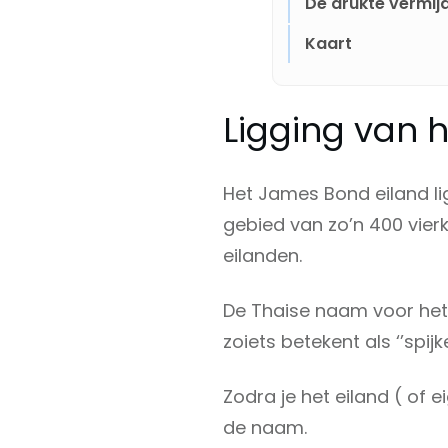
De drukte vermij
Kaart
Ligging van 
Het James Bond eiland li
gebied van zo’n 400 vier
eilanden.
De Thaise naam voor het
zoiets betekent als ‘’spijke
Zodra je het eiland ( of ei
de naam.