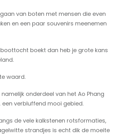
 gaan van boten met mensen die even
maken en een paar souvenirs meenemen
 boottocht boekt dan heb je grote kans
eland.
ite waard.
 namelijk onderdeel van het Ao Phang
, een verbluffend mooi gebied.
langs de vele kalkstenen rotsformaties,
gelwitte strandjes is echt dik de moeite