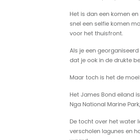
Het is dan een komen en
snel een selfie komen 
voor het thuisfront.
Als je een georganiseerd
dat je ook in de drukte b
Maar toch is het de moe
Het James Bond eiland is
Nga National Marine Park
De tocht over het water 
verscholen lagunes en ha