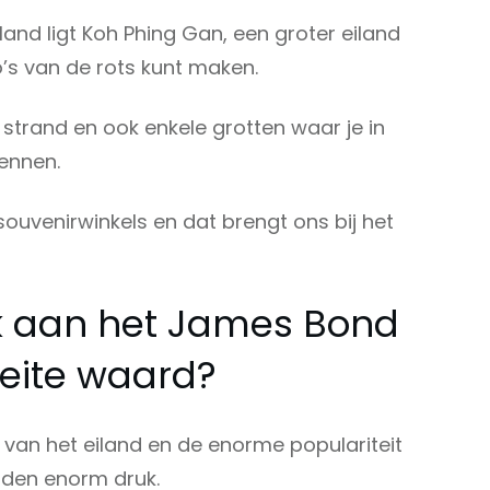
and ligt Koh Phing Gan, een groter eiland
’s van de rots kunt maken.
 strand en ook enkele grotten waar je in
kennen.
souvenirwinkels en dat brengt ons bij het
k aan het James Bond
eite waard?
van het eiland en de enorme populariteit
ijden enorm druk.