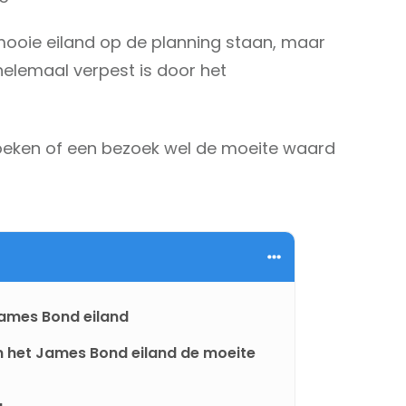
 mooie eiland op de planning staan, maar
 helemaal verpest is door het
zoeken of een bezoek wel de moeite waard
James Bond eiland
n het James Bond eiland de moeite