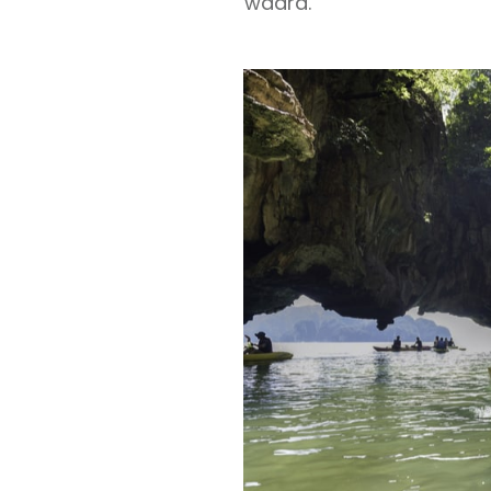
waard.