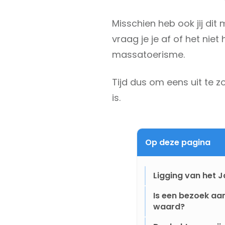
Misschien heb ook jij dit
vraag je je af of het niet
massatoerisme.
Tijd dus om eens uit te 
is.
Op deze pagina
Ligging van het 
Is een bezoek aa
waard?