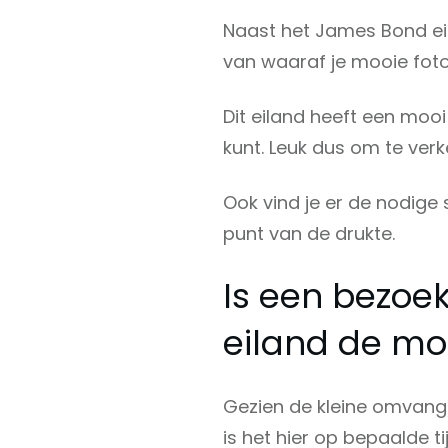
Naast het James Bond eil
van waaraf je mooie foto
Dit eiland heeft een mooi
kunt. Leuk dus om te ver
Ook vind je er de nodige 
punt van de drukte.
Is een bezoe
eiland de mo
Gezien de kleine omvang 
is het hier op bepaalde t