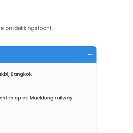
e ontdekkingstocht.
akbij Bangkok
chten op de Maeklong railway