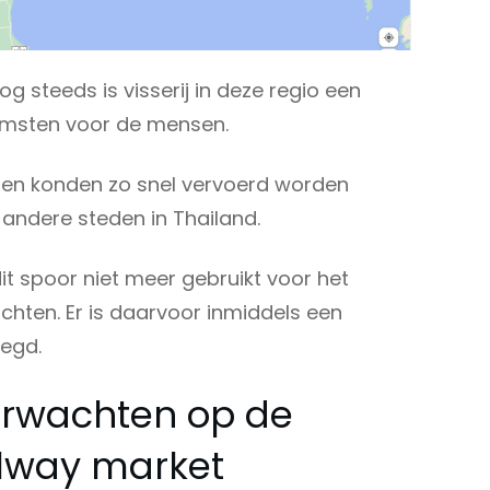
g steeds is visserij in deze regio een
komsten voor de mensen.
hten konden zo snel vervoerd worden
 andere steden in Thailand.
t spoor niet meer gebruikt voor het
chten. Er is daarvoor inmiddels een
legd.
erwachten op de
lway market