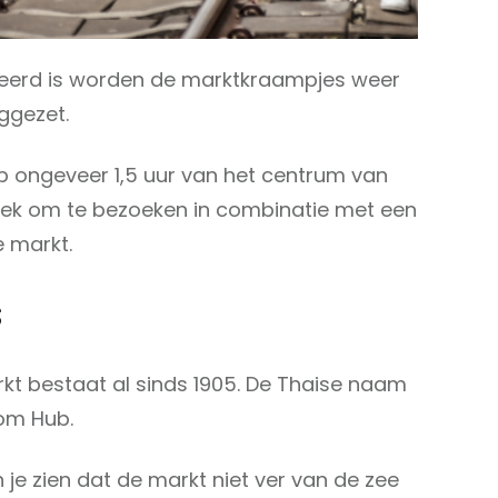
seerd is worden de marktkraampjes weer
uggezet.
p ongeveer 1,5 uur van het centrum van
plek om te bezoeken in combinatie met een
e markt.
s
kt bestaat al sinds 1905. De Thaise naam
Rom Hub.
un je zien dat de markt niet ver van de zee