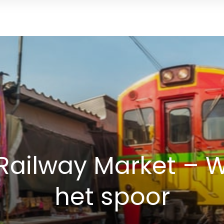
Railway Market – W
het spoor