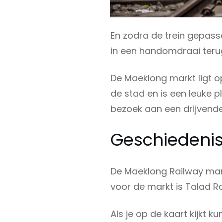
En zodra de trein gepas
in een handomdraai ter
De Maeklong markt ligt o
de stad en is een leuke 
bezoek aan een drijvend
Geschiedeni
De Maeklong Railway mar
voor de markt is Talad 
Als je op de kaart kijkt k