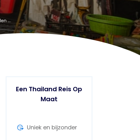
Maeklong Railway Market – Winkelen op het spoor
Een Thailand Reis Op
Maat
Uniek en bijzonder