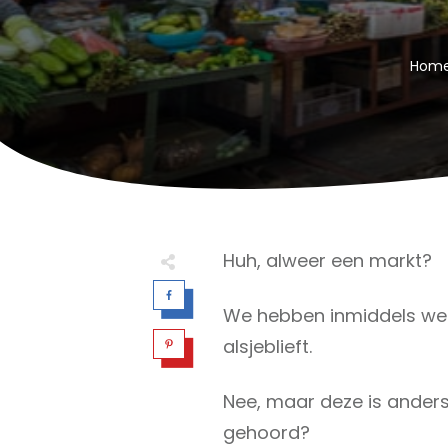
Hom
Huh, alweer een markt?
We hebben inmiddels wel
alsjeblieft.
Nee, maar deze is anders
gehoord?