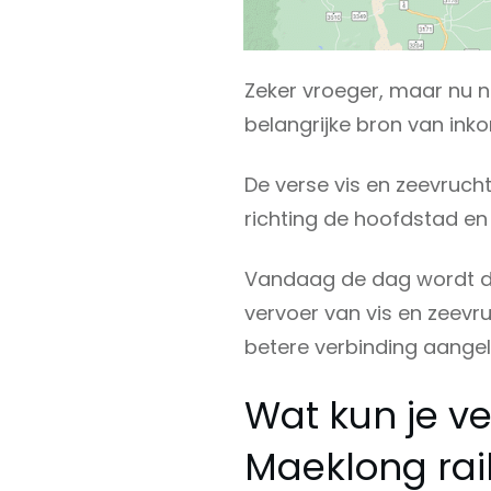
Zeker vroeger, maar nu no
belangrijke bron van in
De verse vis en zeevruc
richting de hoofdstad en
Vandaag de dag wordt di
vervoer van vis en zeevru
betere verbinding aange
Wat kun je v
Maeklong rai