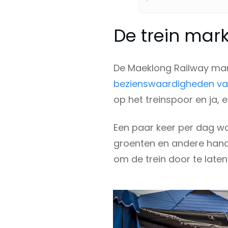
De trein mark
De Maeklong Railway mar
bezienswaardigheden va
op het treinspoor en ja, e
Een paar keer per dag wo
groenten en andere hand
om de trein door te laten