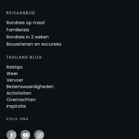
REISAANBOD
Rondreis op maat
Familiereis
Rondreis in 2 weken
Bouwstenen en excursies
THAILAND BLOG
Reistips
Weer
Vervoer
Bezienswaardigheden
Activiteiten
Overnachten
Inspiratie
VOLG ONS