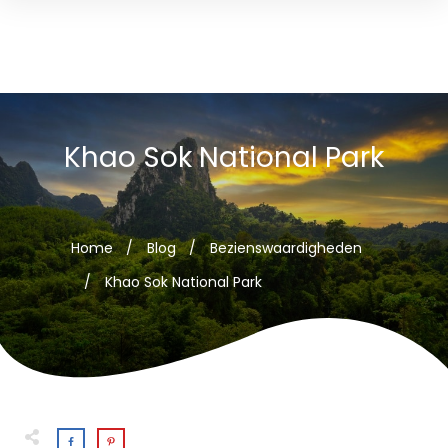
Khao Sok National Park
Home
/
Blog
/
Bezienswaardigheden
/
Khao Sok National Park