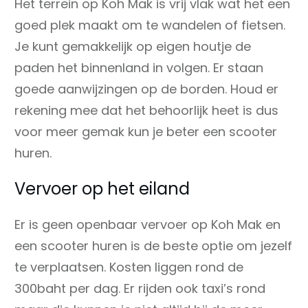
Het terrein op Koh Mak is vrij vlak wat het een
goed plek maakt om te wandelen of fietsen.
Je kunt gemakkelijk op eigen houtje de
paden het binnenland in volgen. Er staan
goede aanwijzingen op de borden. Houd er
rekening mee dat het behoorlijk heet is dus
voor meer gemak kun je beter een scooter
huren.
Vervoer op het eiland
Er is geen openbaar vervoer op Koh Mak en
een scooter huren is de beste optie om jezelf
te verplaatsen. Kosten liggen rond de
300baht per dag. Er rijden ook taxi’s rond