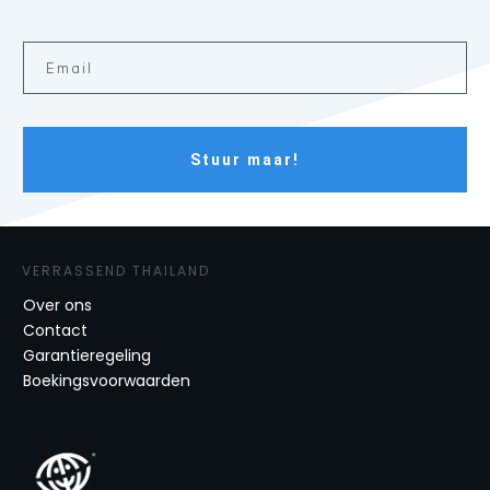
Stuur maar!
VERRASSEND THAILAND
Over ons
Contact
Garantieregeling
Boekingsvoorwaarden