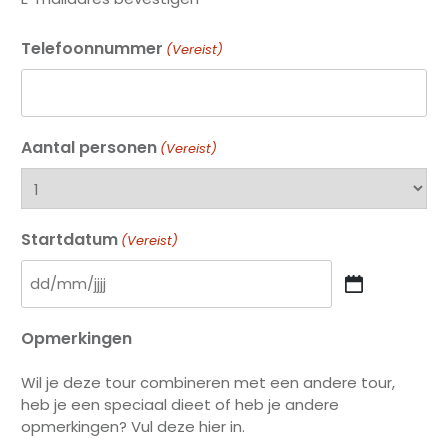
Telefoonnummer
(Vereist)
Aantal personen
(Vereist)
Startdatum
(Vereist)
DD
slash
Opmerkingen
MM
slash
Wil je deze tour combineren met een andere tour,
JJJJ
heb je een speciaal dieet of heb je andere
opmerkingen? Vul deze hier in.