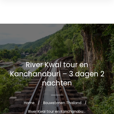
River Kwai tour en
Kanchanaburi – 3 dagen 2
nachten
Home
/
Bouwstenen Thailand
/
River Kwai tour en Kanchanaburi – 3 dagen 2 nachten