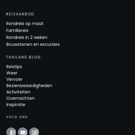
REISAANBOD
Rondreis op maat
Familiereis
Rondreis in 2 weken
Bouwstenen en excursies
THAILAND BLOG
Reistips
Weer
Vervoer
Bezienswaardigheden
Activiteiten
Overnachten
Inspiratie
VOLG ONS