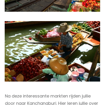
Na deze interessante markten rijden jullie
door naar Kanchanaburi. Hier leren jullie over