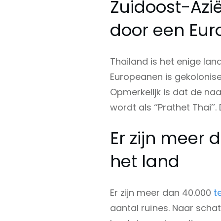
Zuidoost-Azië
door een Eur
Thailand is het enige lan
Europeanen is gekolonisee
Opmerkelijk is dat de na
wordt als ‘’Prathet Thai’’. 
Er zijn meer 
het land
Er zijn meer dan 40.000
t
aantal ruïnes. Naar schatt