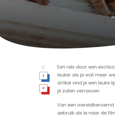
H
Een reis door een exotisc
leuker als je wat meer we
artikel vind je een leuke 
je zullen verrassen.
Van een wereldberoemd 
gebruik als je naar de fil