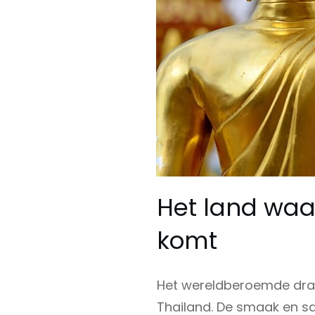
Het land waa
komt
Het wereldberoemde drank
Thailand. De smaak en sa