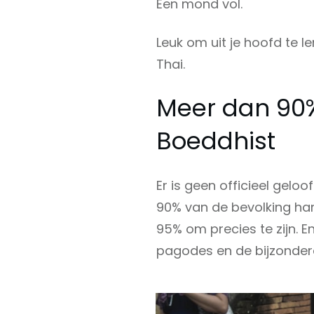
Een mond vol.
Leuk om uit je hoofd te l
Thai.
Meer dan 90%
Boeddhist
Er is geen officieel gelo
90% van de bevolking ha
95% om precies te zijn. En
pagodes en de bijzondere