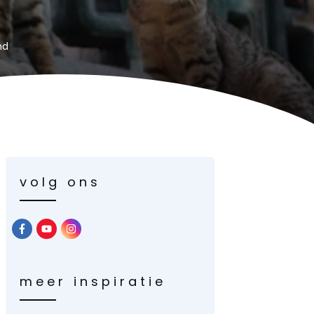
nd
volg ons
meer inspiratie