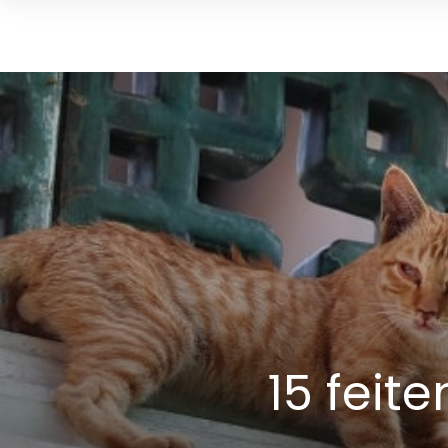
15 feit