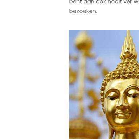
bent dan ook nooit ver 
bezoeken.