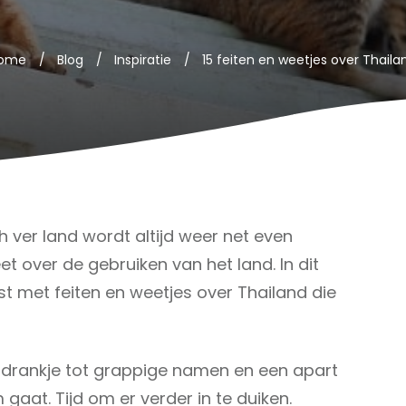
ome
/
Blog
/
Inspiratie
/
15 feiten en weetjes over Thaila
h ver land wordt altijd weer net even
et over de gebruiken van het land. In dit
lijst met feiten en weetjes over Thailand die
drankje tot grappige namen en een apart
m gaat. Tijd om er verder in te duiken.