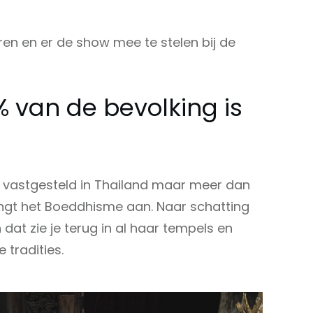
eren en er de show mee te stelen bij de
 van de bevolking is
of vastgesteld in Thailand maar meer dan
ngt het Boeddhisme aan. Naar schatting
 dat zie je terug in al haar tempels en
 tradities.