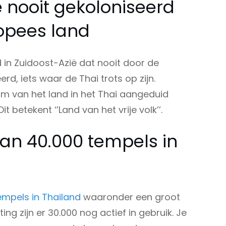
 nooit gekoloniseerd
opees land
d in Zuidoost-Azië dat nooit door de
rd, iets waar de Thai trots op zijn.
am van het land in het Thai aangeduid
Dit betekent ‘’Land van het vrije volk’’.
dan 40.000 tempels in
empels in Thailand
waaronder een groot
ing zijn er 30.000 nog actief in gebruik. Je