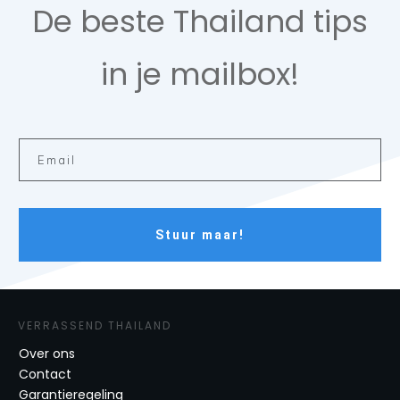
De beste Thailand tips
in je mailbox!
Stuur maar!
VERRASSEND THAILAND
Over ons
Contact
Garantieregeling