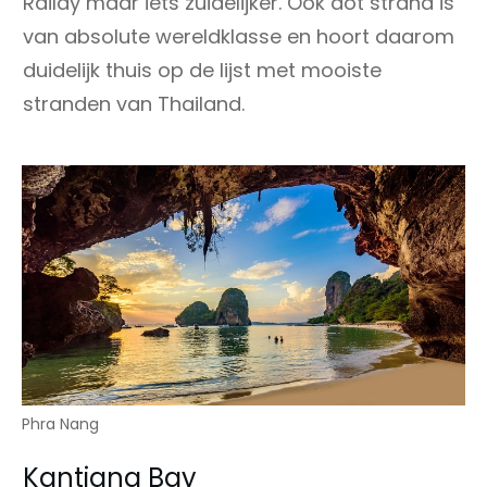
Railay maar iets zuidelijker. Ook dot strand is
van absolute wereldklasse en hoort daarom
duidelijk thuis op de lijst met mooiste
stranden van Thailand.
Phra Nang
Kantiang Bay