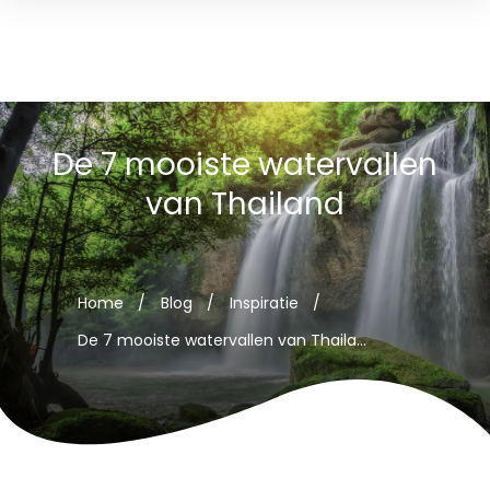
De 7 mooiste watervallen
van Thailand
Home
/
Blog
/
Inspiratie
/
De 7 mooiste watervallen van Thailand