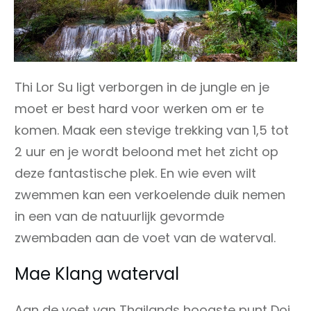
Thi Lor Su ligt verborgen in de jungle en je
moet er best hard voor werken om er te
komen. Maak een stevige trekking van 1,5 tot
2 uur en je wordt beloond met het zicht op
deze fantastische plek. En wie even wilt
zwemmen kan een verkoelende duik nemen
in een van de natuurlijk gevormde
zwembaden aan de voet van de waterval.
Mae Klang waterval
Aan de voet van Thailands hoogste punt Doi