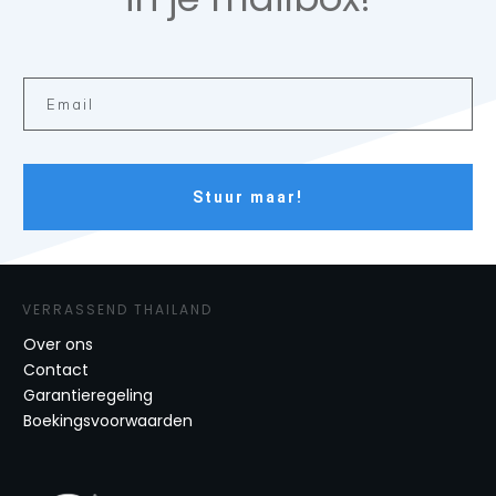
Stuur maar!
VERRASSEND THAILAND
Over ons
Contact
Garantieregeling
Boekingsvoorwaarden