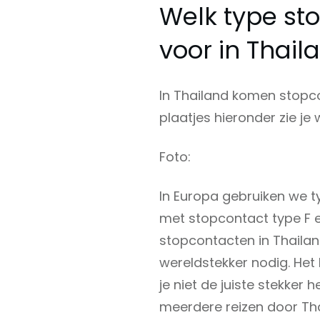
Welk type st
voor in Thail
In Thailand komen stopcon
plaatjes hieronder zie je 
Foto:
In Europa gebruiken we t
met stopcontact type F e
stopcontacten in Thailan
wereldstekker nodig. Het
je niet de juiste stekker 
meerdere reizen door Tha