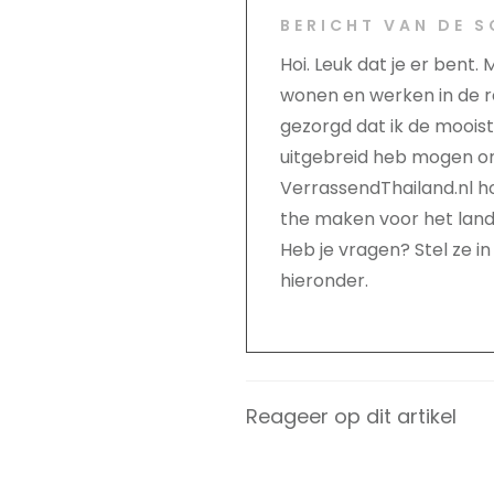
BERICHT VAN DE S
Hoi. Leuk dat je er bent.
wonen en werken in de r
gezorgd dat ik de moois
uitgebreid heb mogen o
VerrassendThailand.nl ho
the maken voor het land
Heb je vragen? Stel ze in
hieronder.
Reageer op dit artikel