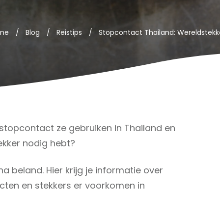
me
/
Blog
/
Reistips
/
stopcontact ze gebruiken in Thailand en
ekker nodig hebt?
a beland. Hier krijg je informatie over
cten en stekkers er voorkomen in