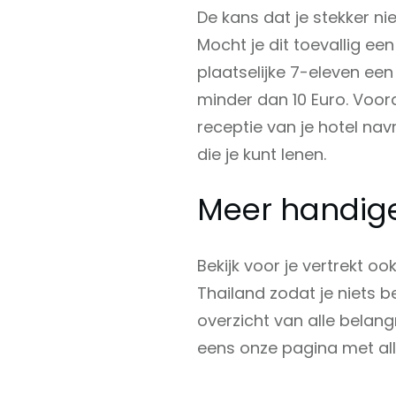
De kans dat je stekker nie
Mocht je dit toevallig ee
plaatselijke 7-eleven ee
minder dan 10 Euro. Voord
receptie van je hotel na
die je kunt lenen.
Meer handige
Bekijk voor je vertrekt o
Thailand zodat je niets b
overzicht van alle belangr
eens onze pagina met alle