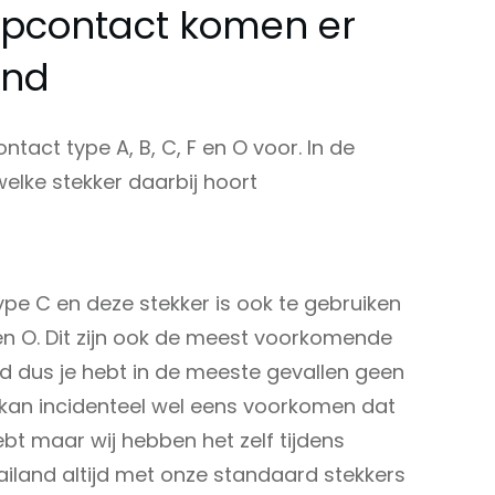
opcontact komen er
and
tact type A, B, C, F en O voor. In de
welke stekker daarbij hoort
ype C en deze stekker is ook te gebruiken
n O. Dit zijn ook de meest voorkomende
d dus je hebt in de meeste gevallen geen
 kan incidenteel wel eens voorkomen dat
hebt maar wij hebben het zelf tijdens
iland altijd met onze standaard stekkers