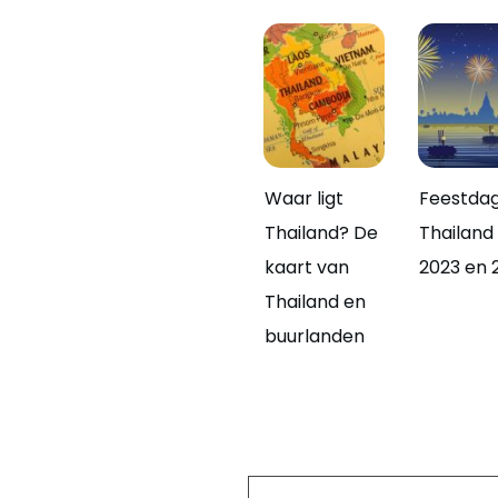
Waar ligt
Feestda
Thailand? De
Thailand
kaart van
2023 en 
Thailand en
buurlanden