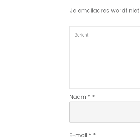
Je emailadres wordt niet
Naam
*
*
E-mail
*
*