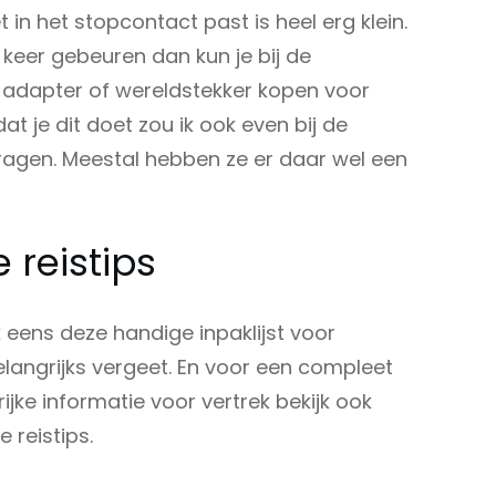
t in het stopcontact past is heel erg klein.
n keer gebeuren dan kun je bij de
n adapter of wereldstekker kopen voor
at je dit doet zou ik ook even bij de
vragen. Meestal hebben ze er daar wel een
 reistips
ok eens deze handige inpaklijst voor
elangrijks vergeet. En voor een compleet
ijke informatie voor vertrek bekijk ook
 reistips.