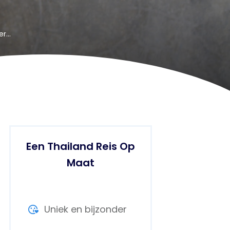
Stopcontact Thailand: Wereldstekker nodig of niet?
Een Thailand Reis Op
Maat
Uniek en bijzonder