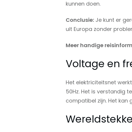
kunnen doen.
Conclusie:
Je kunt er ger
uit Europa zonder proble
Meer handige reisinform
Voltage en f
Het elektriciteitsnet wer
50Hz. Het is verstandig t
compatibel zijn. Het kan gev
Wereldstekke