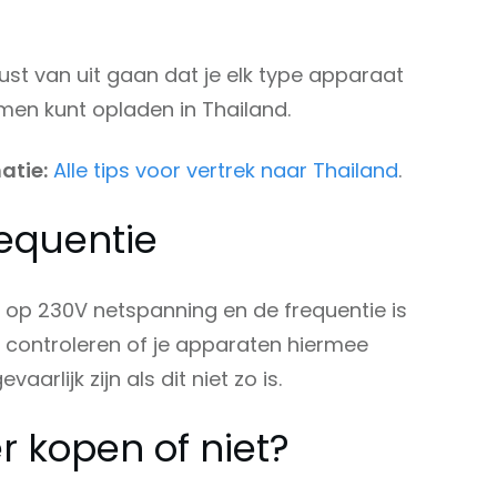
ust van uit gaan dat je elk type apparaat
men kunt opladen in Thailand.
atie:
Alle tips voor vertrek naar Thailand
.
requentie
kt op 230V netspanning en de frequentie is
e controleren of je apparaten hiermee
aarlijk zijn als dit niet zo is.
r kopen of niet?