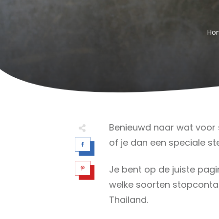
Ho
Benieuwd naar wat voor 
of je dan een speciale st
Je bent op de juiste pagin
welke soorten stopconta
Thailand.