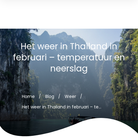
Het weer in Thailand in
februari – temperatuur en
neerslag
Home
/
Blog
/
Weer
/
Het weer in Thailand in februari – temperatuur en neerslag