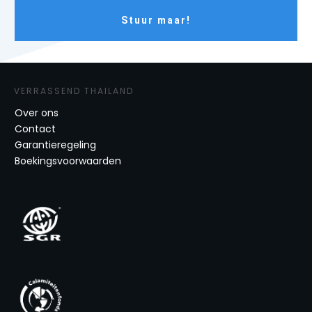
Stuur maar!
VERRASSEND THAILAND
Over ons
Contact
Garantieregeling
Boekingsvoorwaarden