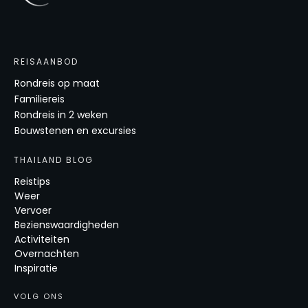
REISAANBOD
Rondreis op maat
Familiereis
Rondreis in 2 weken
Bouwstenen en excursies
THAILAND BLOG
Reistips
Weer
Vervoer
Bezienswaardigheden
Activiteiten
Overnachten
Inspiratie
VOLG ONS