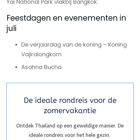
Yai National Park vlakbij Bangkok.
Feestdagen en evenementen in
juli
De verjaardag van de koning – Koning
Vajiralongkorn
Asahna Bucha
De ideale rondreis voor de
zomervakantie
Ontdek Thailand op een geweldige manier. De
ideale rondreis voor het hele gezin.