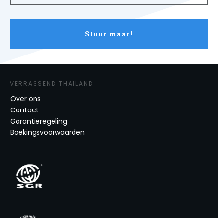
Stuur maar!
VERRASSEND THAILAND
Over ons
Contact
Garantieregeling
Boekingsvoorwaarden