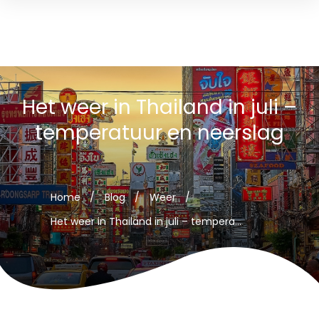
Het weer in Thailand in juli –
temperatuur en neerslag
Home
/
Blog
/
Weer
/
Het weer in Thailand in juli – temperatuur en neerslag